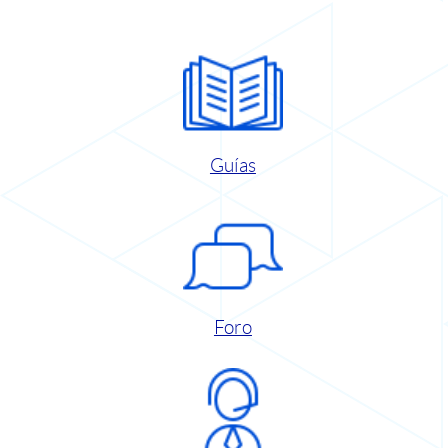
Guías
Foro