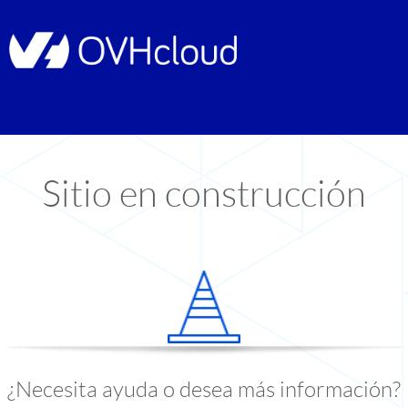
Sitio en construcción
¿Necesita ayuda o desea más información?